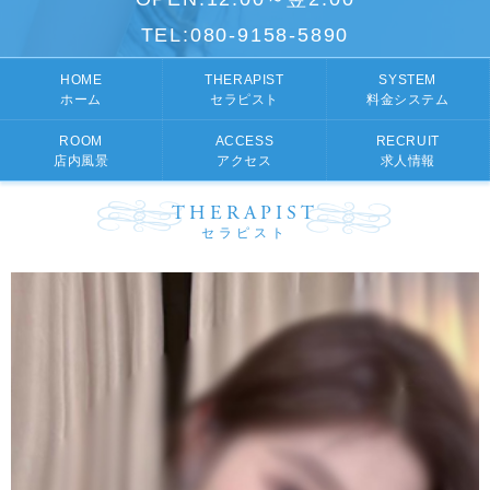
TEL:
080-9158-5890
HOME
THERAPIST
SYSTEM
ホーム
セラピスト
料金システム
ROOM
ACCESS
RECRUIT
店内風景
アクセス
求人情報
THERAPIST
セラピスト