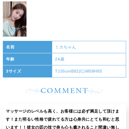
名前
ミカちゃん
年齢
24歳
3サイズ
T155cmB82(C)W58H85
COMMENT
マッサージのレベルも高く、お客様には必ず満足して頂けま
す！また明るい性格で疲れてる方は心身共にとても和むと思
います！！彼女の匠の技で身も心も癒されること間違い無し